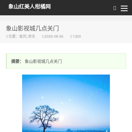
象山红美人柑橘网
象山影视城几点关门
位置：
首页
|
资讯
2026-08-06
1350
摘要：
象山影视城几点关门