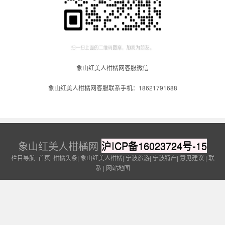
象山红美人柑橘网客服微信
象山红美人柑橘网客服联系手机：18621791688
象山红美人柑橘网
沪ICP备16023724号-15
栏目导航:
首页
|
柑橘头条
|
象山红美人柑橘
|
宁波旅游
|
宁波特产
|
意见建议
|
联
系
|
网站地图